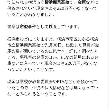
て知られる横浜市立
横浜商業高校
で、
金庫
などに
保管されていた現金およそ220万円がなくなって
いることがわかりました。
警察は
窃盗事件
として捜査しています。
横浜市などによりますと、横浜市南区にある横浜
市立横浜商業高校で先月30日、出勤した職員が金
庫の扉が開いているのに気付き、詳しく調べたと
ころ、事務室の金庫のほか、ほかの部屋にある金
庫などに入っていた現金およそ220万円がなくな
っていたということです。
現金は学校が教育委員会やPTAなどから預かって
いたもので、生徒の個人情報などは無くなってい
ないとみられるということです。