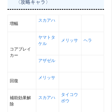
〈攻略キャラ〉
スカアハ
増幅
ヤマトタ
メリッサ
ヘラ
ケル
コアブレイ
カー
アザゼル
メリッサ
回復
タイコウ
スカアハ
補助効果解
ボウ
除