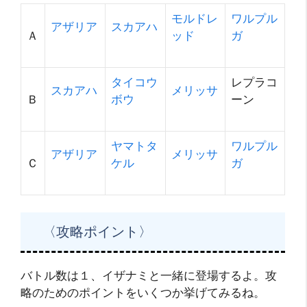
モルドレ
ワルプル
アザリア
スカアハ
Ａ
ッド
ガ
タイコウ
レプラコ
スカアハ
メリッサ
Ｂ
ボウ
ーン
ヤマトタ
ワルプル
アザリア
メリッサ
Ｃ
ケル
ガ
〈攻略ポイント〉
バトル数は１、イザナミと一緒に登場するよ。攻
略のためのポイントをいくつか挙げてみるね。