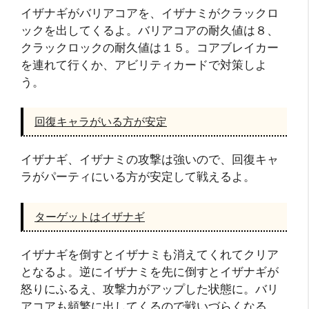
イザナギがバリアコアを、イザナミがクラックロ
ックを出してくるよ。バリアコアの耐久値は８、
クラックロックの耐久値は１５。コアブレイカー
を連れて行くか、アビリティカードで対策しよ
う。
回復キャラがいる方が安定
イザナギ、イザナミの攻撃は強いので、回復キャ
ラがパーティにいる方が安定して戦えるよ。
ターゲットはイザナギ
イザナギを倒すとイザナミも消えてくれてクリア
となるよ。逆にイザナミを先に倒すとイザナギが
怒りにふるえ、攻撃力がアップした状態に。バリ
アコアも頻繁に出してくるので戦いづらくなる