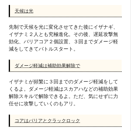
天候は光
先制で天候を光に変化させてきた後にイザナギ、
イザナミ２人とも究極進化。その後、遅延攻撃無
効化、バリアコア２個設置、３回までダメージ軽
減をしてきてバトルスタート。
ダメージ軽減は補助効果解除で
イザナミが頻繁に３回までのダメージ軽減をして
くるよ。ダメージ軽減はスカアハなどの補助効果
解除スキルで解除できるよ。ただ、気にせずに力
任せに攻撃していくのもアリ。
コアはバリアとクラックロック