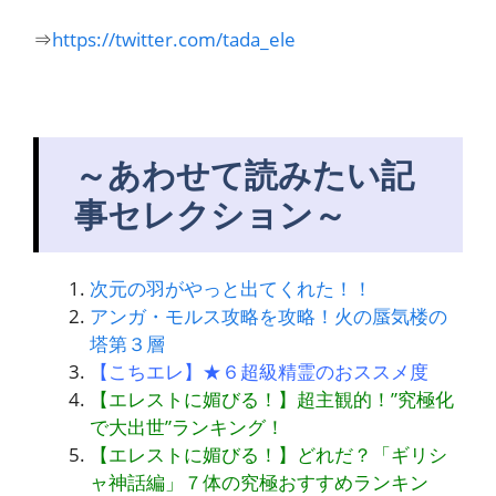
⇒
https://twitter.com/tada_ele
～あわせて読みたい記
事セレクション～
次元の羽がやっと出てくれた！！
アンガ・モルス攻略を攻略！火の蜃気楼の
塔第３層
【こちエレ】★６超級精霊のおススメ度
【エレストに媚びる！】超主観的！”究極化
で大出世”ランキング！
【エレストに媚びる！】どれだ？「ギリシ
ャ神話編」７体の究極おすすめランキン