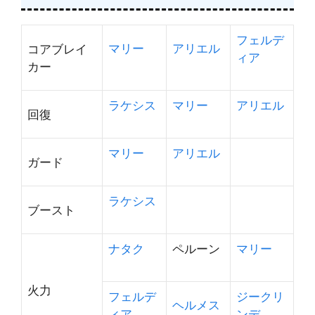
フェルデ
マリー
アリエル
コアブレイ
ィア
カー
ラケシス
マリー
アリエル
回復
マリー
アリエル
ガード
ラケシス
ブースト
ナタク
ペルーン
マリー
火力
フェルデ
ジークリ
ヘルメス
ィア
ンデ