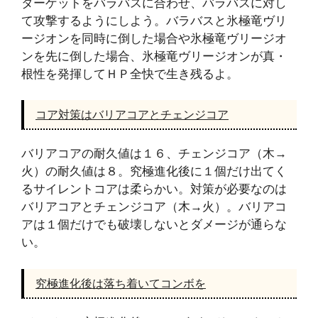
ターゲットをバラバスに合わせ、バラバスに対し
て攻撃するようにしよう。バラバスと氷極竜ヴリ
ージオンを同時に倒した場合や氷極竜ヴリージオ
ンを先に倒した場合、氷極竜ヴリージオンが真・
根性を発揮してＨＰ全快で生き残るよ。
コア対策はバリアコアとチェンジコア
バリアコアの耐久値は１６、チェンジコア（木→
火）の耐久値は８。究極進化後に１個だけ出てく
るサイレントコアは柔らかい。対策が必要なのは
バリアコアとチェンジコア（木→火）。バリアコ
アは１個だけでも破壊しないとダメージが通らな
い。
究極進化後は落ち着いてコンボを