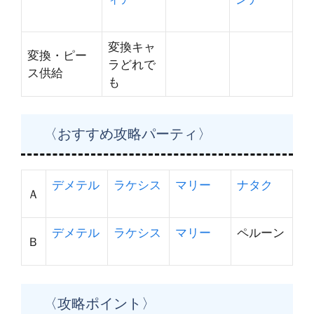
変換キャ
変換・ピー
ラどれで
ス供給
も
〈おすすめ攻略パーティ〉
デメテル
ラケシス
マリー
ナタク
Ａ
デメテル
ラケシス
マリー
ペルーン
Ｂ
〈攻略ポイント〉