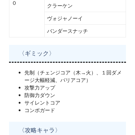
０
クラーケン
ヴォジャノーイ
バンダースナッチ
〈ギミック〉
先制（チェンジコア（木→火）、１回ダメ
ージ大幅軽減、バリアコア）
攻撃力アップ
防御力ダウン
サイレントコア
コンボガード
〈攻略キャラ〉