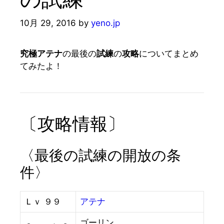
10月 29, 2016
by
yeno.jp
究極アテナ
の最後の
試練
の
攻略
についてまとめ
てみたよ！
〔攻略情報〕
〈最後の試練の開放の条
件〉
Ｌｖ ９９
アテナ
ゴーリン