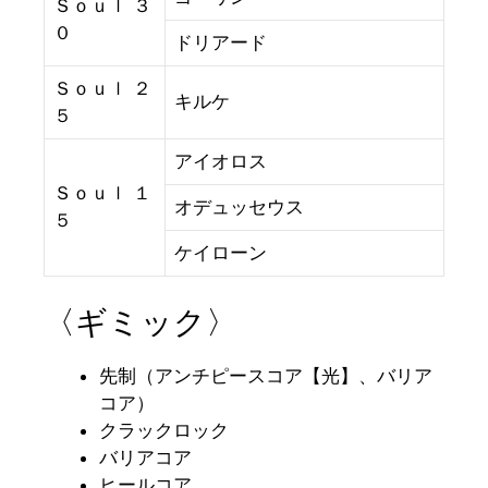
Ｓｏｕｌ ３
０
ドリアード
Ｓｏｕｌ ２
キルケ
５
アイオロス
Ｓｏｕｌ １
オデュッセウス
５
ケイローン
〈ギミック〉
先制（アンチピースコア【光】、バリア
コア）
クラックロック
バリアコア
ヒールコア