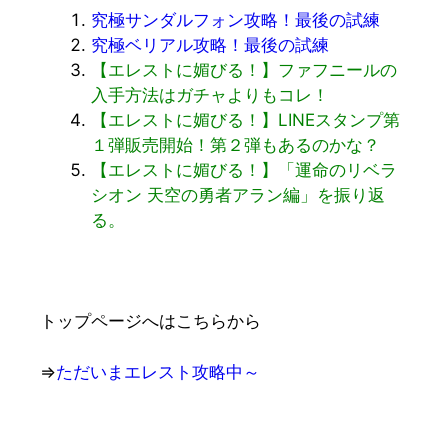
究極サンダルフォン攻略！最後の試練
究極ベリアル攻略！最後の試練
【エレストに媚びる！】ファフニールの
入手方法はガチャよりもコレ！
【エレストに媚びる！】LINEスタンプ第
１弾販売開始！第２弾もあるのかな？
【エレストに媚びる！】「運命のリベラ
シオン 天空の勇者アラン編」を振り返
る。
トップページへはこちらから
⇒
ただいまエレスト攻略中～