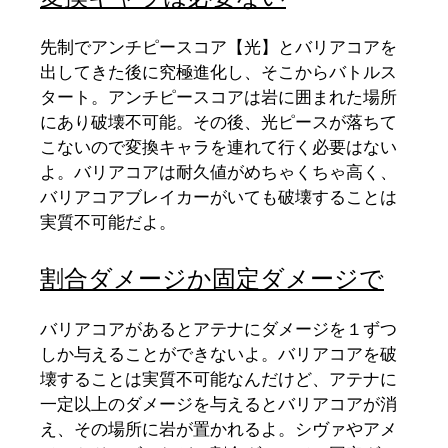
先制でアンチピースコア【光】とバリアコアを
出してきた後に究極進化し、そこからバトルス
タート。アンチピースコアは岩に囲まれた場所
にあり破壊不可能。その後、光ピースが落ちて
こないので変換キャラを連れて行く必要はない
よ。バリアコアは耐久値がめちゃくちゃ高く、
バリアコアブレイカーがいても破壊することは
実質不可能だよ。
割合ダメージか固定ダメージで
バリアコアがあるとアテナにダメージを１ずつ
しか与えることができないよ。バリアコアを破
壊することは実質不可能なんだけど、アテナに
一定以上のダメージを与えるとバリアコアが消
え、その場所に岩が置かれるよ。シヴァやアメ