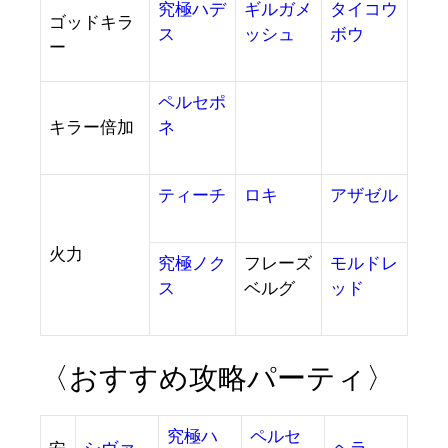
究極ハデ
ギルガメ
タイコウ
ゴッドキラ
ス
ッシュ
ボウ
ー
ペルセポ
キラー倍加
ネ
ティーチ
ロキ
アザゼル
火力
究極ノク
フレーズ
モルドレ
ス
ベルグ
ッド
〈おすすめ攻略パーティ〉
究極ハ
ペルセ