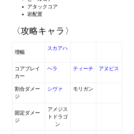
アタックコア
岩配置
〈攻略キャラ〉
スカアハ
増幅
コアブレイ
ヘラ
ティーチ
アヌビス
カー
割合ダメー
シヴァ
モリガン
ジ
アメジス
固定ダメー
トドラゴ
ジ
ン