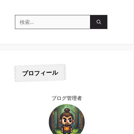
検
索:
プロフィール
ブログ管理者