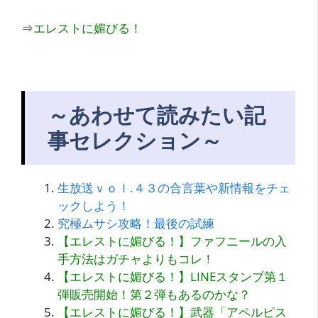
⇒
エレストに媚びる！
～あわせて読みたい記
事セレクション～
生放送ｖｏｌ.４３の合言葉や新情報をチェ
ックしよう！
究極ムサシ攻略！最後の試練
【エレストに媚びる！】ファフニールの入
手方法はガチャよりもコレ！
【エレストに媚びる！】LINEスタンプ第１
弾販売開始！第２弾もあるのかな？
【エレストに媚びる！】武器「アペルピス