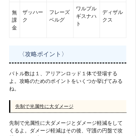
ワルプル
ザッハー
フレーズ
ディザル
無
ギスナハ
ク
ベルグ
クス
課
ト
金
〈攻略ポイント〉
バトル数は１、アリアンロッド１体で登場する
よ。攻略のためのポイントをいくつか挙げてみる
ね。
先制で光属性に大ダメージ
先制で光属性に大ダメージとダメージ軽減をして
くるよ。ダメージ軽減はその後、守護の円盤で攻