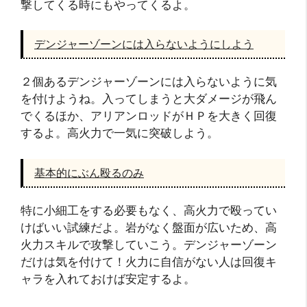
撃してくる時にもやってくるよ。
デンジャーゾーンには入らないようにしよう
２個あるデンジャーゾーンには入らないように気
を付けようね。入ってしまうと大ダメージが飛ん
でくるほか、アリアンロッドがＨＰを大きく回復
するよ。高火力で一気に突破しよう。
基本的にぶん殴るのみ
特に小細工をする必要もなく、高火力で殴ってい
けばいい試練だよ。岩がなく盤面が広いため、高
火力スキルで攻撃していこう。デンジャーゾーン
だけは気を付けて！火力に自信がない人は回復キ
ャラを入れておけば安定するよ。