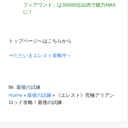
フィアワンド」は30000位以内で能力MAX
に！
トップページへはこちらから
⇒
ただいまエレスト攻略中～
カ
最後の試練
テ
Home
»
最後の試練
»
《エレスト》究極アリアン
ゴ
ロッド攻略！最後の試練
リ
ー