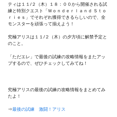
ティは１１/２（木）１８：００から開催される試
練と特別クエスト「Ｗｏｎｄｅｒｌａｎｄ Ｓｔｏ
ｒｉｅｓ」でそれぞれ獲得できるらしいので、全
モンスターを頑張って揃えよう！
究極アリスは１１/２（木）の夕方頃に解禁予定と
のこと。
「ただエレ」で最後の試練の攻略情報をまたアッ
プするので、ぜひチェックしてみてね！
究極アリスの最後の試練の攻略情報をまとめてみ
たよ！
⇒
最後の試練 激闘！アリス