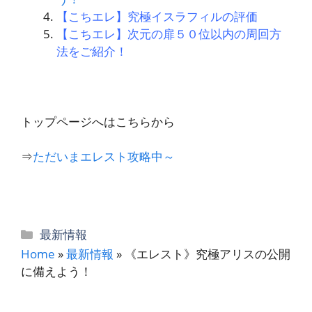
【こちエレ】究極イスラフィルの評価
【こちエレ】次元の扉５０位以内の周回方
法をご紹介！
トップページへはこちらから
⇒
ただいまエレスト攻略中～
カ
最新情報
テ
Home
»
最新情報
»
《エレスト》究極アリスの公開
ゴ
に備えよう！
リ
ー