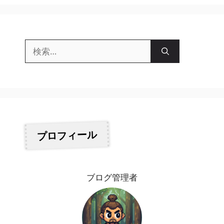
検
索:
プロフィール
ブログ管理者