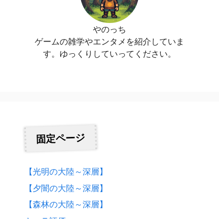
やのっち
ゲームの雑学やエンタメを紹介していま
す。ゆっくりしていってください。
固定ページ
【光明の大陸～深層】
【夕闇の大陸～深層】
【森林の大陸～深層】