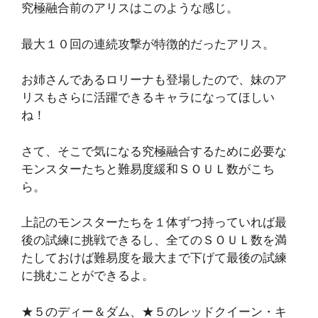
究極融合前のアリスはこのような感じ。
最大１０回の連続攻撃が特徴的だったアリス。
お姉さんであるロリーナも登場したので、妹のア
リスもさらに活躍できるキャラになってほしい
ね！
さて、そこで気になる究極融合するために必要な
モンスターたちと難易度緩和ＳＯＵＬ数がこち
ら。
上記のモンスターたちを１体ずつ持っていれば最
後の試練に挑戦できるし、全てのＳＯＵＬ数を満
たしておけば難易度を最大まで下げて最後の試練
に挑むことができるよ。
★５のディー＆ダム、★５のレッドクイーン・キ