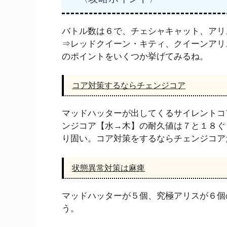
バトル数は６で、チェシャキャット、アリ
⇒レッドクイーン・キティ、クイーンアリ
のポイントをいくつか挙げてみるね。
コア対策するならチェンジコア
マッドハッターが出してくるサイレントコ
ンジコア【水→木】の耐久値は７と１８ぐ
り固い。コア対策をするならチェンジコア
状態異常対策は麻痺
マッドハッターが５個、究極アリスが６個
う。