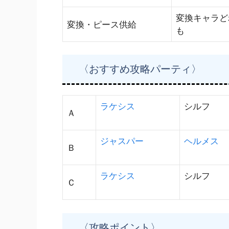
変換キャラど
変換・ピース供給
も
〈おすすめ攻略パーティ〉
ラケシス
シルフ
Ａ
ジャスパー
ヘルメス
Ｂ
ラケシス
シルフ
Ｃ
〈攻略ポイント〉