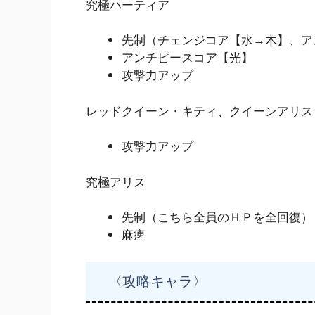
究極ハーティア
先制（チェンジコア【水→木】、ア
アンチピースコア【光】
攻撃力アップ
レッドクイーン・キティ、クイーンアリス
攻撃力アップ
究極アリス
先制（こちら全員のＨＰを全回復）
麻痺
〈攻略キャラ〉