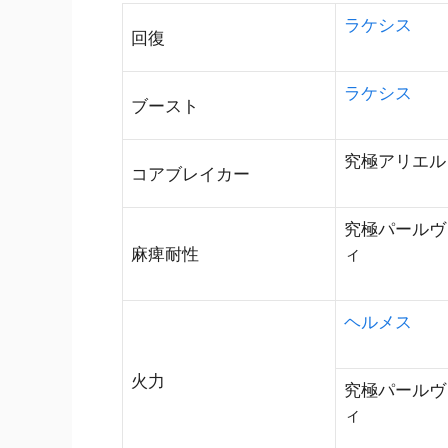
ラケシス
回復
ラケシス
ブースト
究極アリエル
コアブレイカー
究極パールヴ
麻痺耐性
ィ
ヘルメス
火力
究極パールヴ
ィ