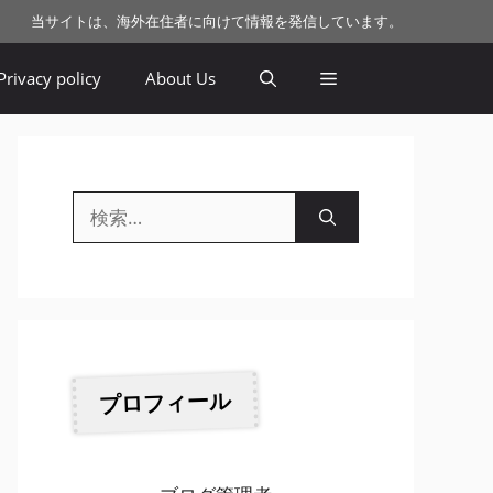
当サイトは、海外在住者に向けて情報を発信しています。
Privacy policy
About Us
検
索:
プロフィール