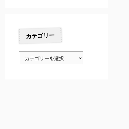
カテゴリー
カ
テ
ゴ
リ
ー