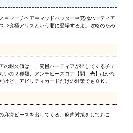
ス⇒マーチヘア⇒マッドハッター⇒究極ハーティア
ス⇒究極アリスという順に登場するよ。攻略のため
アの耐久値は１、究極ハーティアが出してくるチェ
らいの２種類、アンチピースコア【闇、光】はかな
だけど、アビリティカードだけの対策でもＯＫ。
の麻痺ピースを出してくる。麻痺対策をしておこ