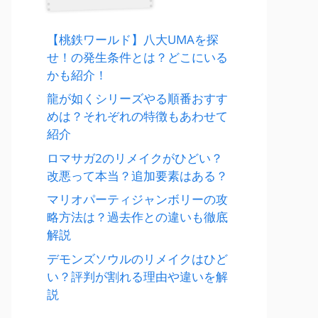
【桃鉄ワールド】八大UMAを探
せ！の発生条件とは？どこにいる
かも紹介！
龍が如くシリーズやる順番おすす
めは？それぞれの特徴もあわせて
紹介
ロマサガ2のリメイクがひどい？
改悪って本当？追加要素はある？
マリオパーティジャンボリーの攻
略方法は？過去作との違いも徹底
解説
デモンズソウルのリメイクはひど
い？評判が割れる理由や違いを解
説