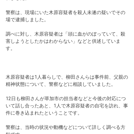
警察は、現場にいた木原容疑者を殺人未遂の疑いでその
場で逮捕しました。
調べに対し、木原容疑者は「頭に血がのぼっていて、殺
害しようとしたかはわからない」などと供述していま
す。
木原容疑者は1人暮らしで、柳田さんらは事件前、父親の
精神状態について、警察などに相談していました。
12日も柳田さんが草加市の担当者などと今後の対応につ
いて話し合ったあと、1人で木原容疑者の自宅を訪れ、事
件に巻き込まれたということです。
警察は、当時の状況や動機などについて詳しく調べる方