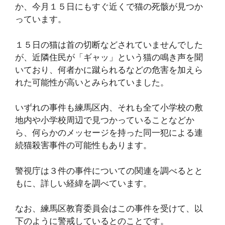
か、今月１５日にもすぐ近くで猫の死骸が見つか
っています。
１５日の猫は首の切断などされていませんでした
が、近隣住民が「ギャッ」という猫の鳴き声を聞
いており、何者かに蹴られるなどの危害を加えら
れた可能性が高いとみられていました。
いずれの事件も練馬区内、それも全て小学校の敷
地内や小学校周辺で見つかっていることなどか
ら、何らかのメッセージを持った同一犯による連
続猫殺害事件の可能性もあります。
警視庁は３件の事件についての関連を調べるとと
もに、詳しい経緯を調べています。
なお、練馬区教育委員会はこの事件を受けて、以
下のように警戒しているとのことです。