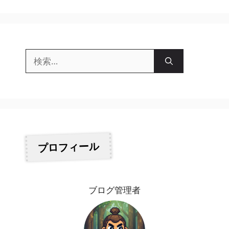
ー
検
索:
プロフィール
ブログ管理者