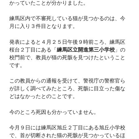
かっていたことが分かりました。
練馬区内で不審死している猫が見つかるのは、今
月に入り３件目となります。
発表によると４月２５日午後９時前ころ、練馬区
桜台２丁目にある「
練馬区立開進第三小学校
」の
校門前で、教員が猫の死骸を見つけたということ
です。
この教員からの通報を受けて、警視庁の警察官ら
が詳しく調べてみたところ、死骸に目立った傷な
どはなかったとのことです。
今のところ死因も分かっていません。
今月９日には練馬区旭丘２丁目にある旭丘小学校
で、首が切断された猫の死骸が見つかっているほ