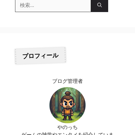
検
索:
プロフィール
ブログ管理者
やのっち
ゲームの雑学やエンタメを紹介していま