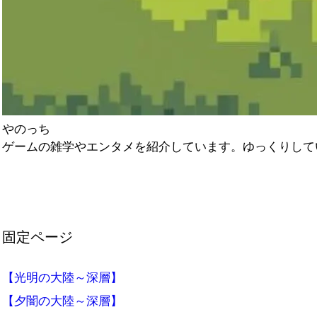
やのっち
ゲームの雑学やエンタメを紹介しています。ゆっくりして
固定ページ
【光明の大陸～深層】
【夕闇の大陸～深層】