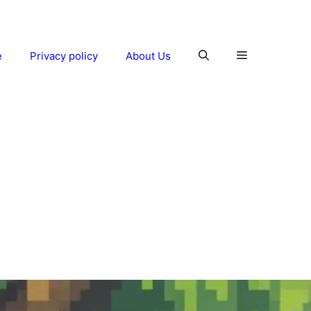
e
Privacy policy
About Us