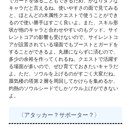
でガードを張ることもできるため、かなりタフな
キャラだと言えるね。使いやすさの面で見てみる
と、ほとんどの木属性クエストで使うことができ
るので使い勝手はすごく良いよ。また、スキル形
状が他のキャラと合わせやすいのもグッド。サイ
レントコアの影響も受けないので、サイレントコ
アが設置されている場面でもブーストとガードを
することができるよ。丸腰にならずに済むので、
多少の余裕を作ってくれるね。クエストで活躍す
る場面が多いので、ぜひ育てておきたいキャラだ
よ。ただ、ソウルを上げるのがすごく大変だね。
蜃気楼の塔第２層を周回してかけらを集めるか、
灼熱のソウルシードでしかソウル上げができない
よ。
〈アタッカー？サポーター？〉