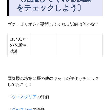
をチェックしよう〕
ヴァーミリオンが活躍してくれる試練は何かな？
ほとんど
の木属性
試練
蜃気楼の塔第２層の他のキャラの評価もチェック
しておこう！
⇒
ウィスタリア
の評価
⇒
ジャスパー
の評価