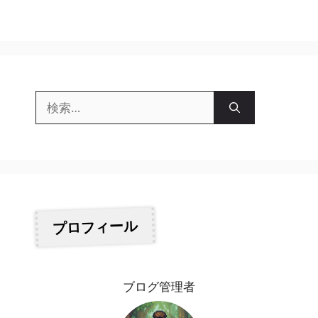
リ
ー
検
索:
プロフィール
ブログ管理者