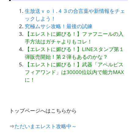
生放送ｖｏｌ.４３の合言葉や新情報をチェ
ックしよう！
究極ムサシ攻略！最後の試練
【エレストに媚びる！】ファフニールの入
手方法はガチャよりもコレ！
【エレストに媚びる！】LINEスタンプ第１
弾販売開始！第２弾もあるのかな？
【エレストに媚びる！】武器「アペルピス
フィアワンド」は30000位以内で能力MAX
に！
トップページへはこちらから
⇒
ただいまエレスト攻略中～