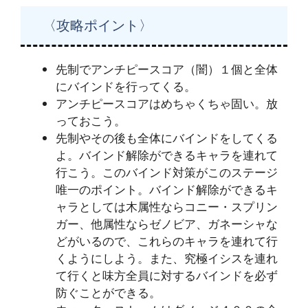
〈攻略ポイント〉
先制でアンチピースコア（闇）１個と全体
にバインドを行ってくる。
アンチピースコアはめちゃくちゃ固い。放
っておこう。
先制やその後も全体にバインドをしてくる
よ。バインド解除ができるキャラを連れて
行こう。このバインド対策がこのステージ
唯一のポイント。バインド解除ができるキ
ャラとしては木属性ならコニー・スプリン
ガー、他属性ならゼノビア、ガネーシャな
どがいるので、これらのキャラを連れて行
くようにしよう。また、究極イシスを連れ
て行くと味方全員に対するバインドを必ず
防ぐことができる。