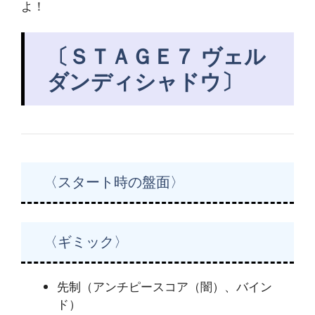
よ！
〔ＳＴＡＧＥ７ ヴェル
ダンディシャドウ〕
〈スタート時の盤面〉
〈ギミック〉
先制（アンチピースコア（闇）、バイン
ド）