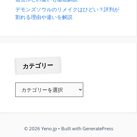
デモンズソウルのリメイクはひどい？評判が
割れる理由や違いを解説
カテゴリー
カ
テ
ゴ
リ
ー
© 2026 Yeno.jp
• Built with
GeneratePress