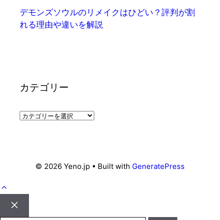
デモンズソウルのリメイクはひどい？評判が割
れる理由や違いを解説
カテゴリー
カ
テ
ゴ
リ
ー
© 2026 Yeno.jp
• Built with
GeneratePress
Close