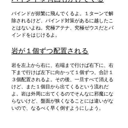
バインドが頻繁に飛んでくるよ。１ターンで解
除されるけど、バインド対策があるに越したこ
とはないよね。究極アテナ、究極ゼウスだとバ
インドをはじけるよ。
岩が１個ずつ配置される
岩を左上から右に、右端まで行けば右下に、右
下まで行けば左下に向かって１個ずつ、合計１
３個配置されるよ。その後、一旦すべて消える
けど、また１個目から出てくるという流れだ
よ。岩は外周に出てくるのでそんなに邪魔にな
らないけど、盤面が狭くなることには違いがな
いので、なるべく早く倒すようにしよう。