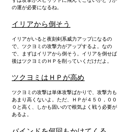
ずは攻撃がスピリットに飛んでこないかどうか
の運が必要になるね。
イリアから倒そう
イリアがいると夜刻剣系威力アップになるの
で、ツクヨミの攻撃力がアップするよ。なの
で、まずはイリアから倒そう。イリアを倒せば
後はツクヨミのＨＰを削っていくだけだよ。
ツクヨミはＨＰが高め
ツクヨミの攻撃は単体攻撃ばかりで、攻撃力も
あまり高くないよ。ただ、ＨＰが４５０，００
０と高く、しかも固いので根気よく戦う必要が
あるよ。
バインドを何回もかけてくる