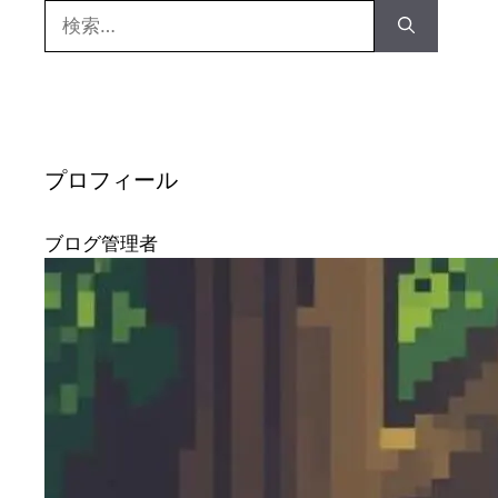
検
索:
プロフィール
ブログ管理者