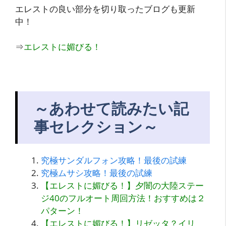
エレストの良い部分を切り取ったブログも更新
中！
⇒
エレストに媚びる！
～あわせて読みたい記
事セレクション～
究極サンダルフォン攻略！最後の試練
究極ムサシ攻略！最後の試練
【エレストに媚びる！】夕闇の大陸ステー
ジ40のフルオート周回方法！おすすめは２
パターン！
【エレストに媚びる！】リゼッタ？イリ