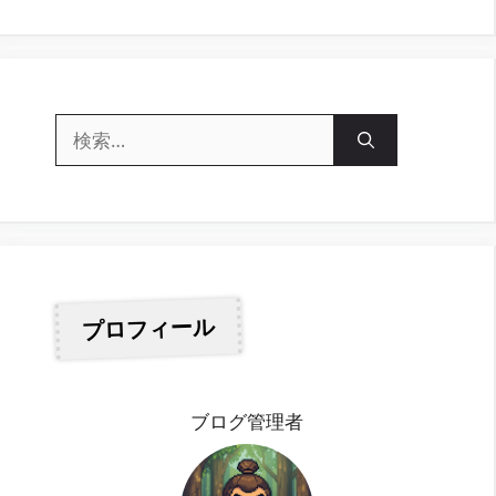
ー
検
索:
プロフィール
ブログ管理者