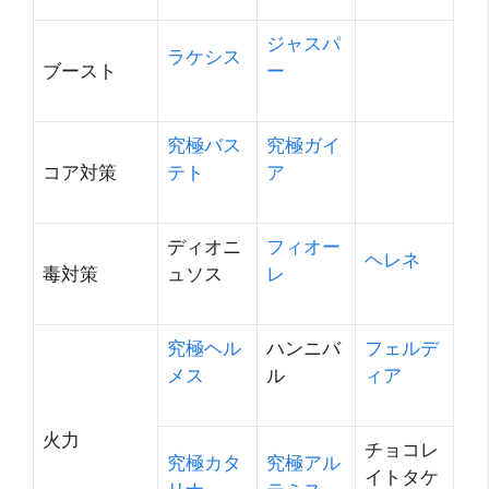
ジャスパ
ラケシス
ブースト
ー
究極バス
究極ガイ
コア対策
テト
ア
ディオニ
フィオー
ヘレネ
毒対策
ュソス
レ
究極ヘル
ハンニバ
フェルデ
メス
ル
ィア
火力
チョコレ
究極カタ
究極アル
イトタケ