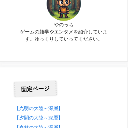
やのっち
ゲームの雑学やエンタメを紹介していま
す。ゆっくりしていってください。
固定ページ
【光明の大陸～深層】
【夕闇の大陸～深層】
【森林の大陸～深層】