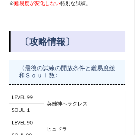
※
難易度が変化しない
特別な試練。
〔攻略情報〕
〈最後の試練の開放条件と難易度緩
和Ｓｏｕｌ数〉
LEVEL 99
英雄神ヘラクレス
SOUL １
LEVEL 90
ヒュドラ