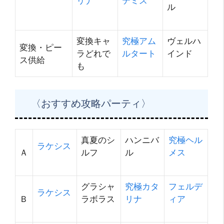
リナ
テミス
ル
変換キャ
究極アム
ヴェルハ
変換・ピー
ラどれで
ルタート
インド
ス供給
も
〈おすすめ攻略パーティ〉
真夏のシ
ハンニバ
究極ヘル
ラケシス
Ａ
ルフ
ル
メス
グラシャ
究極カタ
フェルデ
ラケシス
Ｂ
ラボラス
リナ
ィア