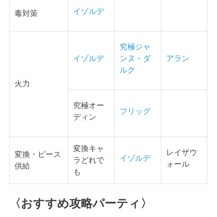
イゾルデ
毒対策
究極ジャ
イゾルデ
ンヌ・ダ
アラン
ルク
火力
究極オー
フリッグ
ディン
変換キャ
レイザウ
変換・ピース
イゾルデ
ラどれで
ォール
供給
も
〈おすすめ攻略パーティ〉