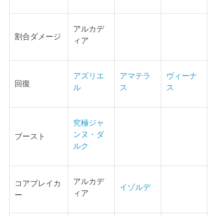
アルカデ
割合ダメージ
ィア
アズリエ
アマテラ
ヴィーナ
回復
ル
ス
ス
究極ジャ
ンヌ・ダ
ブースト
ルク
アルカデ
コアブレイカ
イゾルデ
ィア
ー