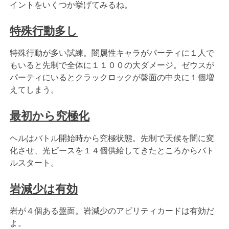
イントをいくつか挙げてみるね。
特殊行動多し
特殊行動が多い試練。闇属性キャラがパーティに１人で
もいると先制で全体に１１００の大ダメージ。ゼウスが
パーティにいるとクラックロックが盤面の中央に１個増
えてしまう。
最初から究極化
ヘルはバトル開始時から究極状態。先制で天候を闇に変
化させ、光ピースを１４個供給してきたところからバト
ルスタート。
岩減少は有効
岩が４個ある盤面。岩減少のアビリティカードは有効だ
よ。