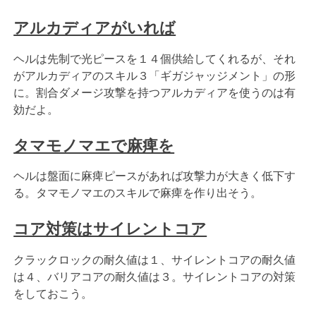
アルカディアがいれば
ヘルは先制で光ピースを１４個供給してくれるが、それ
がアルカディアのスキル３「ギガジャッジメント」の形
に。割合ダメージ攻撃を持つアルカディアを使うのは有
効だよ。
タマモノマエで麻痺を
ヘルは盤面に麻痺ピースがあれば攻撃力が大きく低下す
る。タマモノマエのスキルで麻痺を作り出そう。
コア対策はサイレントコア
クラックロックの耐久値は１、サイレントコアの耐久値
は４、バリアコアの耐久値は３。サイレントコアの対策
をしておこう。