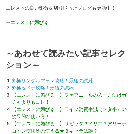
エレストの良い部分を切り取ったブログも更新中！
⇒
エレストに媚びる！
～あわせて読みたい記事セレク
ション～
究極サンダルフォン攻略！最後の試練
究極セドナ攻略！最後の試練
【エレストに媚びる！】ファフニールの入手方法はガ
チャよりもコレ！
【エレストに媚びる！】ライフ消費半減（スタ半）の
効果的な使い方！
【エレストに媚びる！】リゼッタ？イリア？アリーナ
コイン交換所の使える★３キャラは誰？