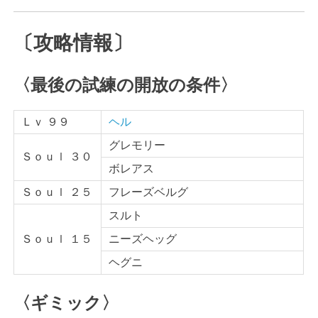
〔攻略情報〕
〈最後の試練の開放の条件〉
Ｌｖ ９９
ヘル
グレモリー
Ｓｏｕｌ ３０
ボレアス
Ｓｏｕｌ ２５
フレーズベルグ
スルト
Ｓｏｕｌ １５
ニーズヘッグ
ヘグニ
〈ギミック〉