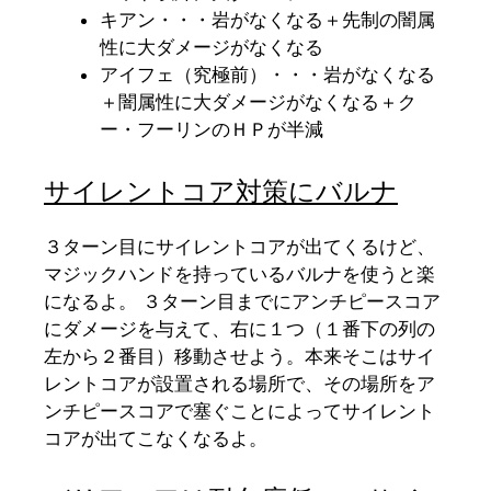
キアン・・・岩がなくなる＋先制の闇属
性に大ダメージがなくなる
アイフェ（究極前）・・・岩がなくなる
＋闇属性に大ダメージがなくなる＋ク
ー・フーリンのＨＰが半減
サイレントコア対策にバルナ
３ターン目にサイレントコアが出てくるけど、
マジックハンドを持っているバルナを使うと楽
になるよ。 ３ターン目までにアンチピースコア
にダメージを与えて、右に１つ（１番下の列の
左から２番目）移動させよう。本来そこはサイ
レントコアが設置される場所で、その場所をア
ンチピースコアで塞ぐことによってサイレント
コアが出てこなくなるよ。