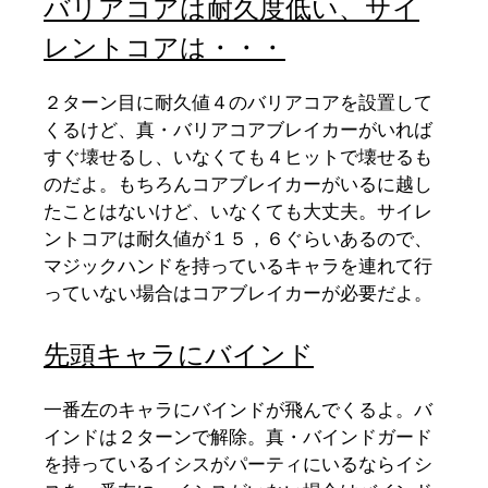
バリアコアは耐久度低い、サイ
レントコアは・・・
２ターン目に耐久値４のバリアコアを設置して
くるけど、真・バリアコアブレイカーがいれば
すぐ壊せるし、いなくても４ヒットで壊せるも
のだよ。もちろんコアブレイカーがいるに越し
たことはないけど、いなくても大丈夫。サイレ
ントコアは耐久値が１５，６ぐらいあるので、
マジックハンドを持っているキャラを連れて行
っていない場合はコアブレイカーが必要だよ。
先頭キャラにバインド
一番左のキャラにバインドが飛んでくるよ。バ
インドは２ターンで解除。真・バインドガード
を持っているイシスがパーティにいるならイシ