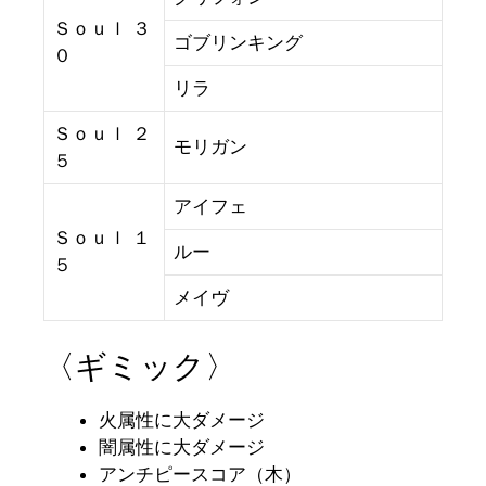
Ｓｏｕｌ ３
ゴブリンキング
０
リラ
Ｓｏｕｌ ２
モリガン
５
アイフェ
Ｓｏｕｌ １
ルー
５
メイヴ
〈ギミック〉
火属性に大ダメージ
闇属性に大ダメージ
アンチピースコア（木）