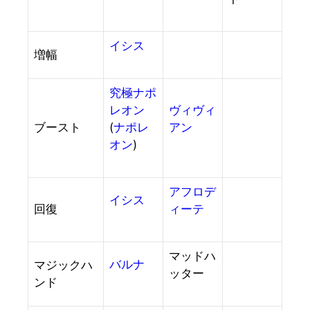
イシス
増幅
究極ナポ
レオン
ヴィヴィ
ブースト
(
ナポレ
アン
オン
)
アフロデ
イシス
回復
ィーテ
マッドハ
バルナ
マジックハ
ッター
ンド