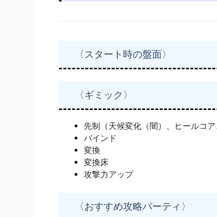
〈スタート時の盤面〉
〈ギミック〉
先制（天候変化（闇）、ヒールコア
バインド
変換
変換床
攻撃力アップ
〈おすすめ攻略パーティ〉