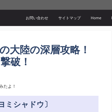
お問い合わせ
サイトマップ
Home
の大陸の深層攻略！
撃破！
みたよ！
クヨミシャドウ〕