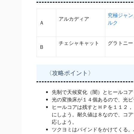
究極ジャン
アルカディア
Ａ
ルク
チェシャキャット
グラトニー
Ｂ
〈攻略ポイント〉
先制で天候変化（闇）とヒールコア
光の変換床が１４個あるので、光ピ
ヒールコアは残すとＨＰを１１２，
にしよう。耐久値は８なので、コア
応しよう。
ツクヨミはバインドをかけてくる。