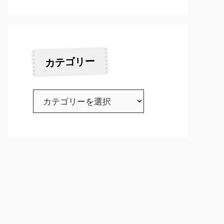
カテゴリー
カ
テ
ゴ
リ
ー