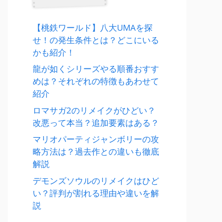
【桃鉄ワールド】八大UMAを探
せ！の発生条件とは？どこにいる
かも紹介！
龍が如くシリーズやる順番おすす
めは？それぞれの特徴もあわせて
紹介
ロマサガ2のリメイクがひどい？
改悪って本当？追加要素はある？
マリオパーティジャンボリーの攻
略方法は？過去作との違いも徹底
解説
デモンズソウルのリメイクはひど
い？評判が割れる理由や違いを解
説