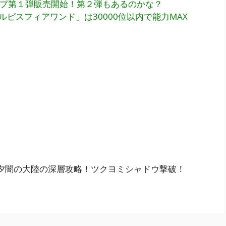
ンプ第１弾販売開始！第２弾もあるのかな？
ピスフィアワンド」は30000位以内で能力MAX
夕闇の大陸の深層攻略！ツクヨミシャドウ撃破！