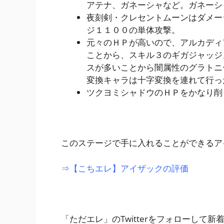
アテナ、ガネーシャなど。ガネーシ
夜刻剣・クレセントムーンはダメー
ジ１１００の単体攻撃。
元々のＨＰが高いので、アルカディ
ことから、スキル３のギガジャッジ
スが多いことから闇属性のグラトニ
変換キャラは十字変換を連れて行っ
ツクヨミシャドウのＨＰをかなり削
このステージで手に入れることができるア
⇒【こちエレ】アイザックの評価
「ただエレ」のTwitterをフォローして