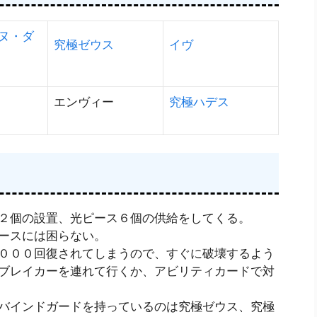
ヌ・ダ
究極ゼウス
イヴ
エンヴィー
究極ハデス
２個の設置、光ピース６個の供給をしてくる。
ースには困らない。
０００回復されてしまうので、すぐに破壊するよう
ブレイカーを連れて行くか、アビリティカードで対
バインドガードを持っているのは究極ゼウス、究極