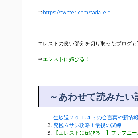
⇒
https://twitter.com/tada_ele
エレストの良い部分を切り取ったブログも
⇒
エレストに媚びる！
～あわせて読みたい
生放送ｖｏｌ.４３の合言葉や新情
究極ムサシ攻略！最後の試練
【エレストに媚びる！】ファフニー