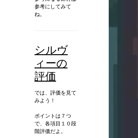
参考にしてみて
ね。
シルヴ
ィーの
評価
では、評価を見て
みよう！
ポイントは７つ
で、各項目１０段
階評価だよ。