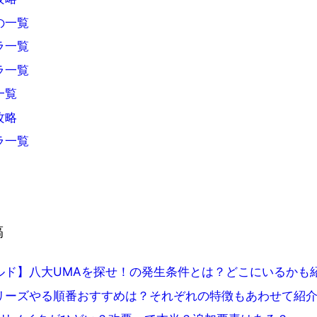
の一覧
ラ一覧
ラ一覧
一覧
攻略
ラ一覧
稿
ルド】八大UMAを探せ！の発生条件とは？どこにいるかも
リーズやる順番おすすめは？それぞれの特徴もあわせて紹