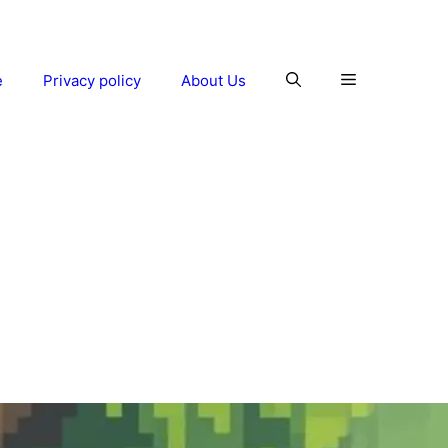
e
Privacy policy
About Us