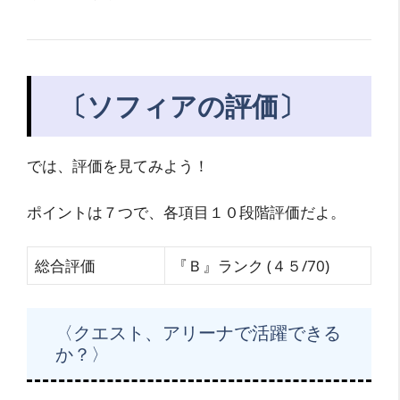
〔ソフィアの評価〕
では、評価を見てみよう！
ポイントは７つで、各項目１０段階評価だよ。
総合評価
『Ｂ』ランク (４５/70)
〈クエスト、アリーナで活躍できる
か？〉