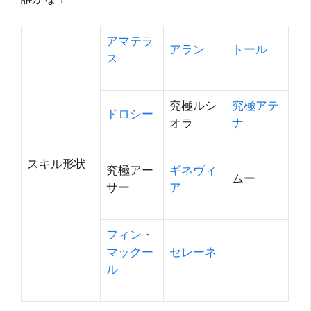
アマテラ
アラン
トール
ス
究極ルシ
究極アテ
ドロシー
オラ
ナ
スキル形状
究極アー
ギネヴィ
ムー
サー
ア
フィン・
マックー
セレーネ
ル