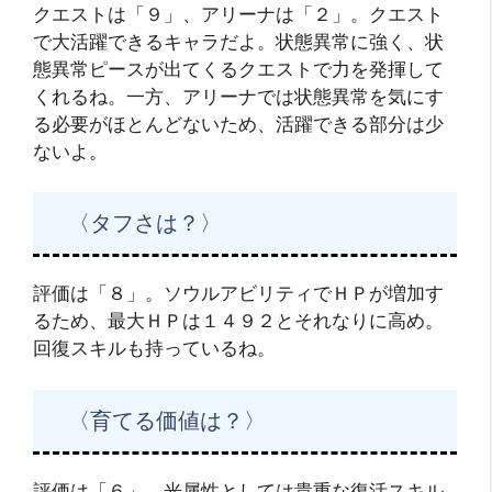
クエストは「９」、アリーナは「２」。クエスト
で大活躍できるキャラだよ。状態異常に強く、状
態異常ピースが出てくるクエストで力を発揮して
くれるね。一方、アリーナでは状態異常を気にす
る必要がほとんどないため、活躍できる部分は少
ないよ。
〈タフさは？〉
評価は「８」。ソウルアビリティでＨＰが増加す
るため、最大ＨＰは１４９２とそれなりに高め。
回復スキルも持っているね。
〈育てる価値は？〉
評価は「６」。光属性としては貴重な復活スキル