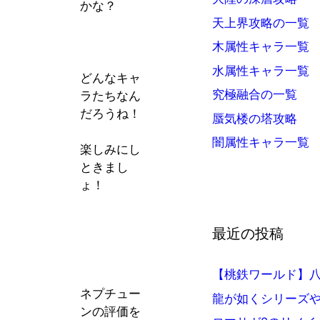
かな？
天上界攻略の一覧
木属性キャラ一覧
水属性キャラ一覧
どんなキャ
究極融合の一覧
ラたちなん
だろうね！
蜃気楼の塔攻略
闇属性キャラ一覧
楽しみにし
ときまし
ょ！
最近の投稿
【桃鉄ワールド】八
ネプチュー
龍が如くシリーズ
ンの評価を