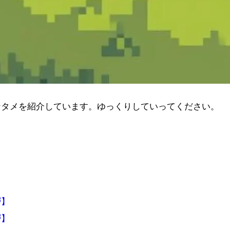
ンタメを紹介しています。ゆっくりしていってください。
層】
層】