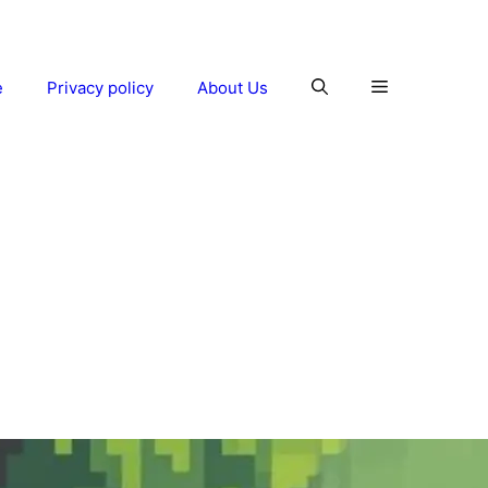
e
Privacy policy
About Us