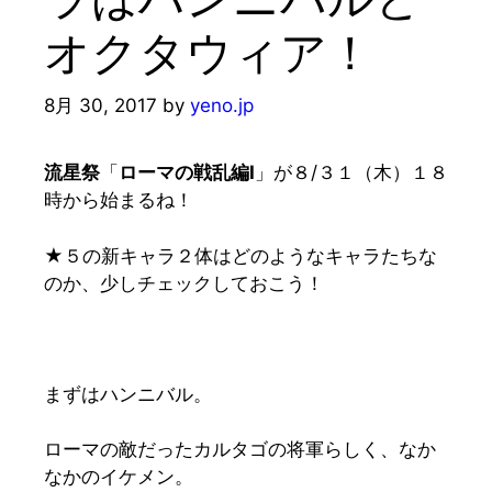
オクタウィア！
8月 30, 2017
by
yeno.jp
流星祭
「
ローマの戦乱編Ⅰ
」が８/３１（木）１８
時から始まるね！
★５の新キャラ２体はどのようなキャラたちな
のか、少しチェックしておこう！
まずはハンニバル。
ローマの敵だったカルタゴの将軍らしく、なか
なかのイケメン。