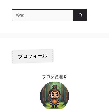
検
索:
プロフィール
ブログ管理者