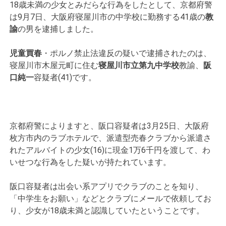
18歳未満の少女とみだらな行為をしたとして、京都府警
は9月7日、大阪府寝屋川市の中学校に勤務する41歳の
教
諭
の男を逮捕しました。
児童買春
・ポルノ禁止法違反の疑いで逮捕されたのは、
寝屋川市木屋元町に住む
寝屋川市立第九中学校
教諭、
阪
口純一
容疑者(41)です。
京都府警によりますと、阪口容疑者は3月25日、大阪府
枚方市内のラブホテルで、派遣型売春クラブから派遣さ
れたアルバイトの少女(16)に現金1万6千円を渡して、わ
いせつな行為をした疑いが持たれています。
阪口容疑者は出会い系アプリでクラブのことを知り、
「中学生をお願い」などとクラブにメールで依頼してお
り、少女が18歳未満と認識していたということです。