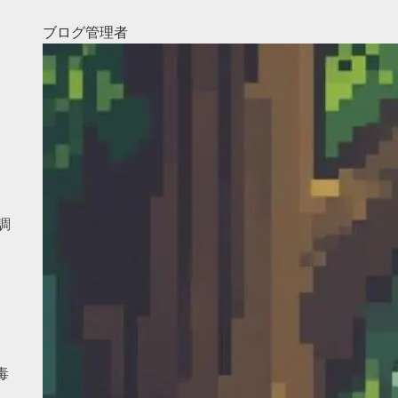
ブログ管理者
調
毒