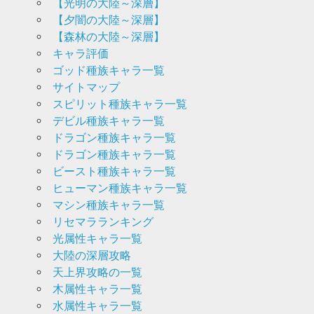
【光明の大陸～深層】
【夕闇の大陸～深層】
【森林の大陸～深層】
キャラ評価
ゴッド種族キャラ一覧
サイトマップ
スピリット種族キャラ一覧
デビル種族キャラ一覧
ドラゴン種族キャラ一覧
ドラゴン種族キャラ一覧
ビースト種族キャラ一覧
ヒューマン種族キャラ一覧
マシン種族キャラ一覧
リセマラランキング
光属性キャラ一覧
大陸の深層攻略
天上界攻略の一覧
木属性キャラ一覧
水属性キャラ一覧