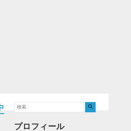
検
中
索:
プロフィール