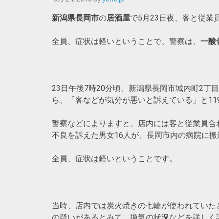
新潟県長岡市
の
居酒屋
で5月23日夜、客と従業
全員、症状は軽いということで、警察は、
一酸
23日午後7時20分頃、新潟県長岡市城内町2丁
ら、「客などが気分が悪いと訴えている」と11
警察などによりますと、店内には客と従業員合
不良を訴えた男女16人が、長岡市内の病院に搬
全員、症状は軽いということです。
当時、店内では炭火焼きの七輪が使われていた
の疑いがあるとみて、換気の状況などを詳しく