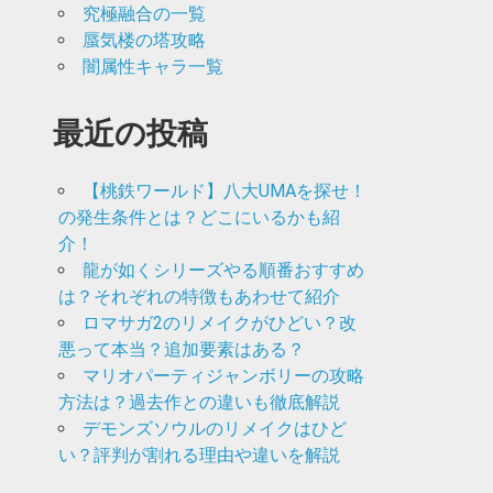
究極融合の一覧
蜃気楼の塔攻略
闇属性キャラ一覧
最近の投稿
【桃鉄ワールド】八大UMAを探せ！
の発生条件とは？どこにいるかも紹
介！
龍が如くシリーズやる順番おすすめ
は？それぞれの特徴もあわせて紹介
ロマサガ2のリメイクがひどい？改
悪って本当？追加要素はある？
マリオパーティジャンボリーの攻略
方法は？過去作との違いも徹底解説
デモンズソウルのリメイクはひど
い？評判が割れる理由や違いを解説