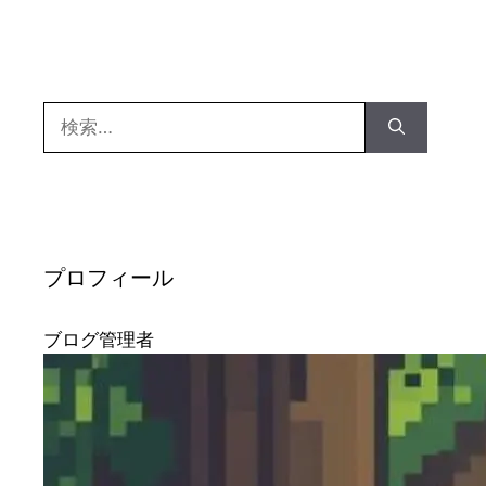
検
索:
プロフィール
ブログ管理者