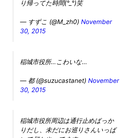
り帰ってた時間(°_°)笑
— すずこ (@M_zh0)
November
30, 2015
稲城市役所…こわいな…
— 都 (@suzucastanet)
November
30, 2015
稲城市役所周辺は通行止めばっか
りだし、未だにお巡りさんいっぱ