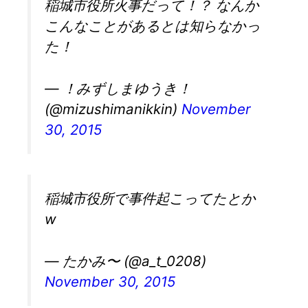
稲城市役所火事だって！？ なんか
こんなことがあるとは知らなかっ
た！
— ！みずしまゆうき！
(@mizushimanikkin)
November
30, 2015
稲城市役所で事件起こってたとか
w
— たかみ〜 (@a_t_0208)
November 30, 2015