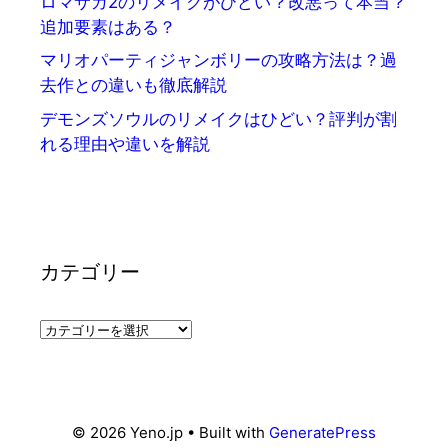
ロマサガ2のリメイクがひどい？改悪って本当？
追加要素はある？
マリオパーティジャンボリーの攻略方法は？過
去作との違いも徹底解説
デモンズソウルのリメイクはひどい？評判が割
れる理由や違いを解説
カテゴリー
カ
テ
ゴ
リ
ー
© 2026 Yeno.jp
• Built with
GeneratePress