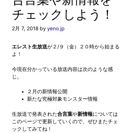
チェックしよう！
2月 7, 2018
by
yeno.jp
エレスト生放送
が２/９（金）２０時から始まる
よ！
今現在分かっている放送内容は次のような感
じ。
２月の新情報公開
新たな究極対象モンスター情報
生放送で発表された
合言葉
や
新情報
については
このページで更新していくので、ぜひまたチェ
ックしてみてね！