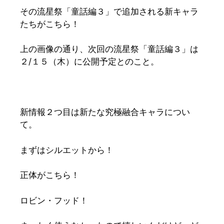
その流星祭「童話編３」で追加される新キャラ
たちがこちら！
上の画像の通り、次回の流星祭「童話編３」は
２/１５（木）に公開予定とのこと。
新情報２つ目は新たな究極融合キャラについ
て。
まずはシルエットから！
正体がこちら！
ロビン・フッド！