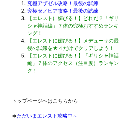
究極アザゼル攻略！最後の試練
究極ゼノビア攻略！最後の試練
【エレストに媚びる！】どれだ？「ギリ
シャ神話編」７体の究極おすすめランキ
ング！
【エレストに媚びる！】メデューサの最
後の試練を★４だけでクリアしよう！
【エレストに媚びる！】「ギリシャ神話
編」７体のアクセス（注目度）ランキン
グ！
トップページへはこちらから
⇒
ただいまエレスト攻略中～