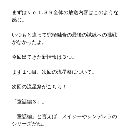
まずはｖｏｌ.３９全体の放送内容はこのような
感じ。
いつもと違って究極融合の最後の試練への挑戦
がなかったよ。
今回出てきた新情報は３つ。
まず１つ目、次回の流星祭について。
次回の流星祭がこちら！
「童話編３」。
「童話編」と言えば、メイジーやシンデレラの
シリーズだね。