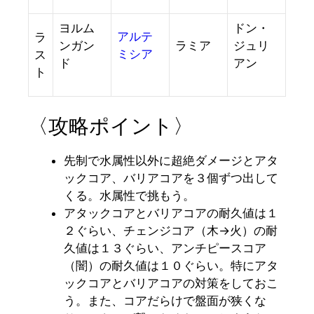
ヨルム
ドン・
アルテ
ラ
ンガン
ラミア
ジュリ
ミシア
ス
ド
アン
ト
〈攻略ポイント〉
先制で水属性以外に超絶ダメージとアタ
ックコア、バリアコアを３個ずつ出して
くる。水属性で挑もう。
アタックコアとバリアコアの耐久値は１
２ぐらい、チェンジコア（木→火）の耐
久値は１３ぐらい、アンチピースコア
（闇）の耐久値は１０ぐらい。特にアタ
ックコアとバリアコアの対策をしておこ
う。また、コアだらけで盤面が狭くな