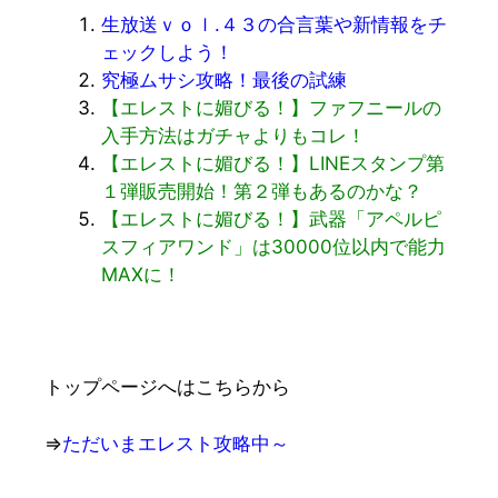
生放送ｖｏｌ.４３の合言葉や新情報をチ
ェックしよう！
究極ムサシ攻略！最後の試練
【エレストに媚びる！】ファフニールの
入手方法はガチャよりもコレ！
【エレストに媚びる！】LINEスタンプ第
１弾販売開始！第２弾もあるのかな？
【エレストに媚びる！】武器「アペルピ
スフィアワンド」は30000位以内で能力
MAXに！
トップページへはこちらから
⇒
ただいまエレスト攻略中～