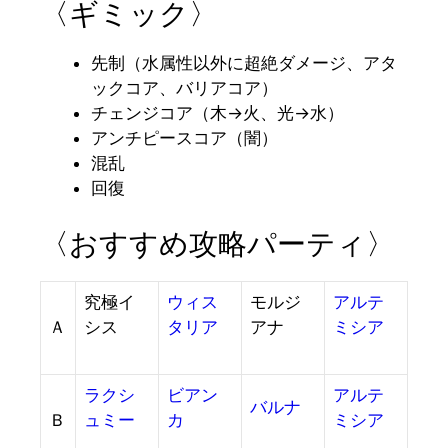
〈ギミック〉
先制（水属性以外に超絶ダメージ、アタ
ックコア、バリアコア）
チェンジコア（木→火、光→水）
アンチピースコア（闇）
混乱
回復
〈おすすめ攻略パーティ〉
究極イ
ウィス
モルジ
アルテ
Ａ
シス
タリア
アナ
ミシア
ラクシ
ビアン
アルテ
バルナ
Ｂ
ュミー
カ
ミシア