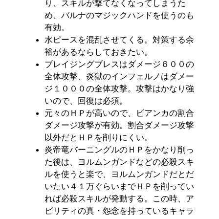
り、スキルが撃てなくなってしまうた
め、バルナのマジックハンドを使うのも
有効。
水ピースを混乱させてくる。対策する余
裕があるならしておきたい。
ブレイジングブレスはダメージ６００の
全体攻撃、炎獄のインフェルノはダメー
ジ１０００の全体攻撃。攻撃はかなり強
いので、回復は必須。
元々のＨＰが高いので、ビアンカの割合
ダメージ攻撃が有効。割合ダメージ攻撃
以外だとＨＰを削りにくい。
炎帝竜バーニングルのＨＰをかなり削っ
た後は、ヨルムンガンドなどの必殺スキ
ルを使うと楽で、ヨルムンガンドだとだ
いたい４１万ぐらいまでＨＰを削ってい
れば必殺スキルが発動する。この時、ア
ビリティの真・怨念を持っているキャラ