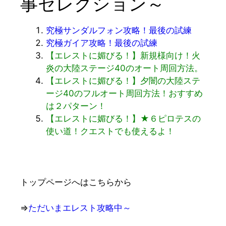
事セレクション～
究極サンダルフォン攻略！最後の試練
究極ガイア攻略！最後の試練
【エレストに媚びる！】新規様向け！火
炎の大陸ステージ40のオート周回方法。
【エレストに媚びる！】夕闇の大陸ステ
ージ40のフルオート周回方法！おすすめ
は２パターン！
【エレストに媚びる！】★６ピロテスの
使い道！クエストでも使えるよ！
トップページへはこちらから
⇒
ただいまエレスト攻略中～