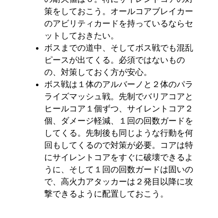
策をしておこう。オールコアブレイカー
のアビリティカードを持っているならセ
ットしておきたい。
ボスまでの道中、そしてボス戦でも混乱
ピースが出てくる。必須ではないもの
の、対策しておく方が安心。
ボス戦は１体のアルバーノと２体のパラ
ライズマッシュ戦。先制でバリアコアと
ヒールコア１個ずつ、サイレントコア２
個、ダメージ軽減、１回の回数ガードを
してくる。先制後も同じような行動を何
回もしてくるので対策が必要。コアは特
にサイレントコアをすぐに破壊できるよ
うに、そして１回の回数ガードは固いの
で、高火力アタッカーは２発目以降に攻
撃できるように配置しておこう。