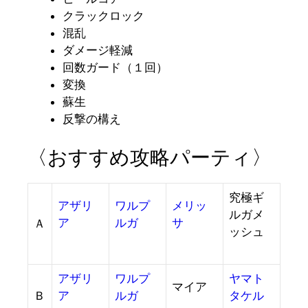
クラックロック
混乱
ダメージ軽減
回数ガード（１回）
変換
蘇生
反撃の構え
〈おすすめ攻略パーティ〉
究極ギ
アザリ
ワルプ
メリッ
ルガメ
ア
ルガ
サ
Ａ
ッシュ
アザリ
ワルプ
ヤマト
マイア
Ｂ
ア
ルガ
タケル