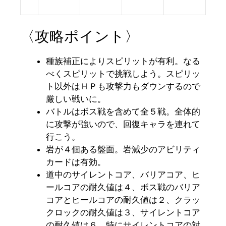
〈攻略ポイント〉
種族補正によりスピリットが有利。なる
べくスピリットで挑戦しよう。スピリッ
ト以外はＨＰも攻撃力もダウンするので
厳しい戦いに。
バトルはボス戦を含めて全５戦。全体的
に攻撃が強いので、回復キャラを連れて
行こう。
岩が４個ある盤面。岩減少のアビリティ
カードは有効。
道中のサイレントコア、バリアコア、ヒ
ールコアの耐久値は４、ボス戦のバリア
コアとヒールコアの耐久値は２、クラッ
クロックの耐久値は３、サイレントコア
の耐久値は６。特にサイレントコアの対