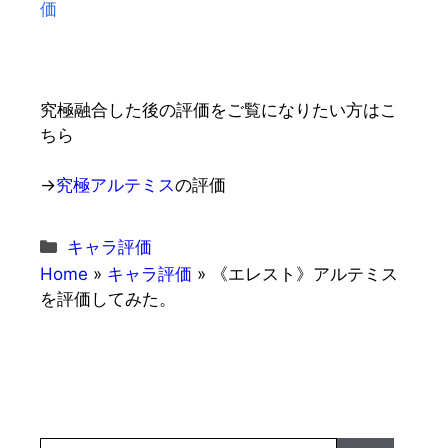
価
究極融合した後の評価をご覧になりたい方はこ
ちら
→
究極アルテミス
の評価
カ
キャラ評価
テ
Home
»
キャラ評価
»
《エレスト》アルテミス
ゴ
を評価してみた。
リ
ー