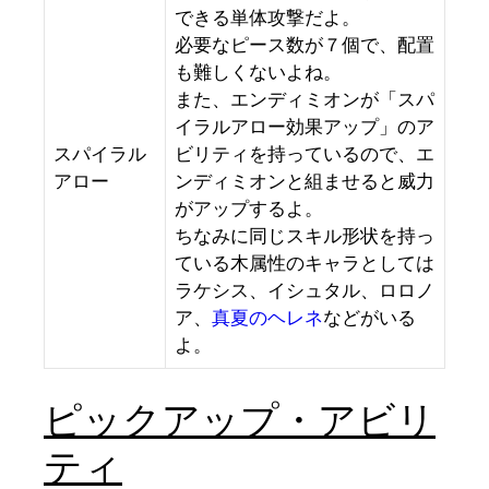
できる単体攻撃だよ。
必要なピース数が７個で、配置
も難しくないよね。
また、エンディミオンが「スパ
イラルアロー効果アップ」のア
スパイラル
ビリティを持っているので、エ
アロー
ンディミオンと組ませると威力
がアップするよ。
ちなみに同じスキル形状を持っ
ている木属性のキャラとしては
ラケシス、イシュタル、ロロノ
ア、
真夏のヘレネ
などがいる
よ。
ピックアップ・アビリ
ティ