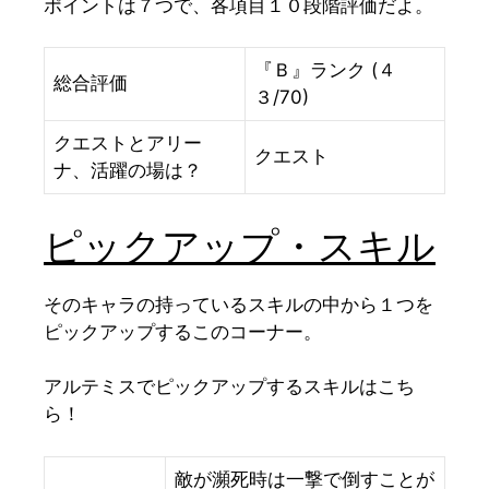
ポイントは７つで、各項目１０段階評価だよ。
『Ｂ』ランク (４
総合評価
３/70)
クエストとアリー
クエスト
ナ、活躍の場は？
ピックアップ・スキル
そのキャラの持っているスキルの中から１つを
ピックアップするこのコーナー。
アルテミスでピックアップするスキルはこち
ら！
敵が瀕死時は一撃で倒すことが