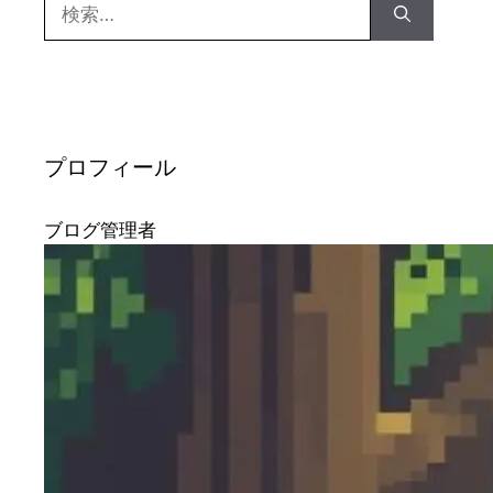
検
索:
プロフィール
ブログ管理者