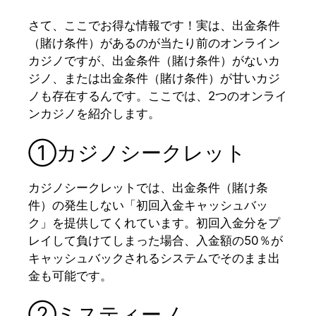
さて、ここでお得な情報です！実は、出金条件
（賭け条件）があるのが当たり前のオンライン
カジノですが、出金条件（賭け条件）がないカ
ジノ、または出金条件（賭け条件）が甘いカジ
ノも存在するんです。ここでは、2つのオンライ
ンカジノを紹介します。
①カジノシークレット
カジノシークレットでは、出金条件（賭け条
件）の発生しない「初回入金キャッシュバッ
ク」を提供してくれています。初回入金分をプ
レイして負けてしまった場合、入金額の50％が
キャッシュバックされるシステムでそのまま出
金も可能です。
②ミスティーノ