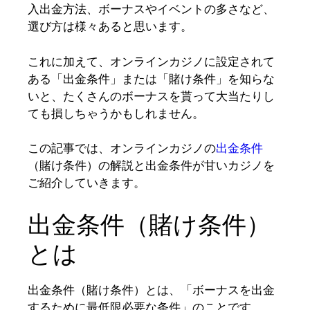
入出金方法、ボーナスやイベントの多さなど、
選び方は様々あると思います。
これに加えて、オンラインカジノに設定されて
ある「出金条件」または「賭け条件」を知らな
いと、たくさんのボーナスを貰って大当たりし
ても損しちゃうかもしれません。
この記事では、オンラインカジノの
出金条件
（賭け条件）の解説と出金条件が甘いカジノを
ご紹介していきます。
出金条件（賭け条件）
とは
出金条件（賭け条件）とは、「ボーナスを出金
するために最低限必要な条件」のことです。