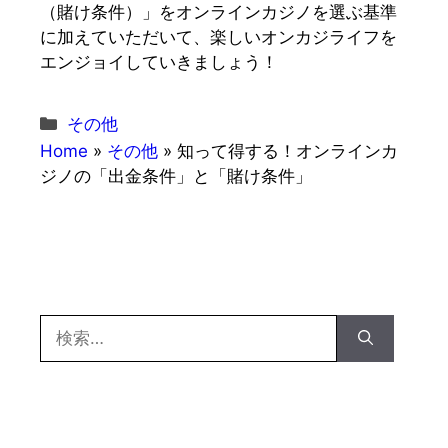
（賭け条件）」をオンラインカジノを選ぶ基準
に加えていただいて、楽しいオンカジライフを
エンジョイしていきましょう！
カ
その他
テ
Home
»
その他
»
知って得する！オンラインカ
ゴ
ジノの「出金条件」と「賭け条件」
リ
ー
検
索: