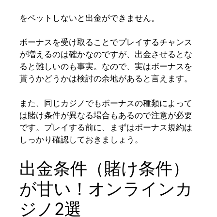
をベットしないと出金ができません。
ボーナスを受け取ることでプレイするチャンス
が増えるのは確かなのですが、出金させるとな
ると難しいのも事実。なので、実はボーナスを
貰うかどうかは検討の余地があると言えます。
また、同じカジノでもボーナスの種類によって
は賭け条件が異なる場合もあるので注意が必要
です。プレイする前に、まずはボーナス規約は
しっかり確認しておきましょう。
出金条件（賭け条件）
が甘い！オンラインカ
ジノ2選