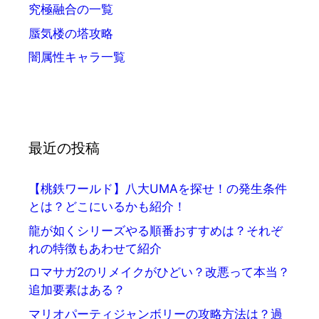
究極融合の一覧
蜃気楼の塔攻略
闇属性キャラ一覧
最近の投稿
【桃鉄ワールド】八大UMAを探せ！の発生条件
とは？どこにいるかも紹介！
龍が如くシリーズやる順番おすすめは？それぞ
れの特徴もあわせて紹介
ロマサガ2のリメイクがひどい？改悪って本当？
追加要素はある？
マリオパーティジャンボリーの攻略方法は？過