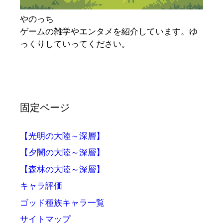
やのっち
ゲームの雑学やエンタメを紹介しています。ゆ
っくりしていってください。
固定ページ
【光明の大陸～深層】
【夕闇の大陸～深層】
【森林の大陸～深層】
キャラ評価
ゴッド種族キャラ一覧
サイトマップ