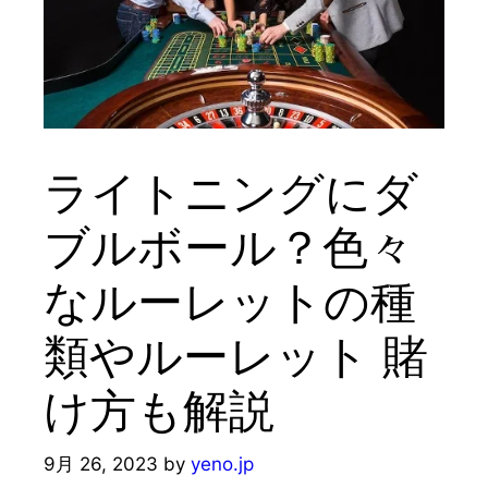
ライトニングにダ
ブルボール？色々
なルーレットの種
類やルーレット 賭
け方も解説
9月 26, 2023
by
yeno.jp