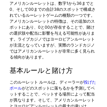
アメリカンルーレットは、数字1から36までと
0、そして00までの合計38のスポットで構成さ
れているルーレットゲームの種類の一つです。
アメリカンルーレットの特徴は、その追加のス
ポットにあり、0と00が存在することで、賭け
の選択肢や配当に影響を与える可能性がありま
す。ライブカジノではヨーロピアンルーレット
が主流となっていますが、実際のランドカジノ
ではアメリカンルーレットが非常に多く見られ
る傾向があります。
基本ルールと賭け方
このルーレット ルールは、ディーラーが
投げた
ボール
がどのスポットに落ちるかを予測してベ
ットすることで、ベットする場所によって配当
が異なります。そして、アメリカンルーレット
とヨーロピアンルーレットの最大の違いは、