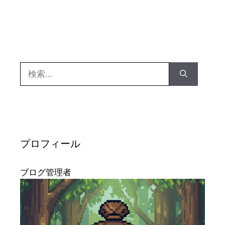
ー
検
索:
プロフィール
ブログ管理者