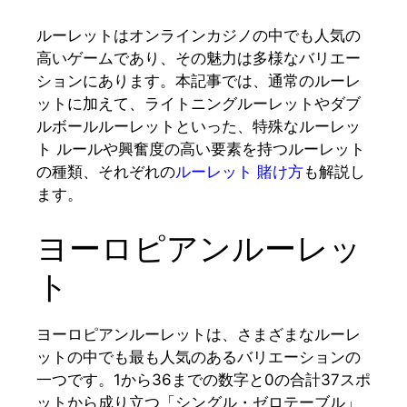
ルーレットはオンラインカジノの中でも人気の
高いゲームであり、その魅力は多様なバリエー
ションにあります。本記事では、通常のルーレ
ットに加えて、ライトニングルーレットやダブ
ルボールルーレットといった、特殊なルーレッ
ト ルールや興奮度の高い要素を持つルーレット
の種類、それぞれの
ルーレット 賭け方
も解説し
ます。
ヨーロピアンルーレッ
ト
ヨーロピアンルーレットは、さまざまなルーレ
ットの中でも最も人気のあるバリエーションの
一つです。1から36までの数字と0の合計37スポ
ットから成り立つ「シングル・ゼロテーブル」