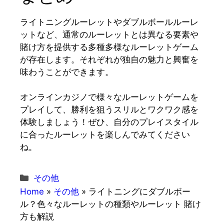
ライトニングルーレットやダブルボールルーレ
ットなど、通常のルーレットとは異なる要素や
賭け方を提供する多種多様なルーレットゲーム
が存在します。それぞれが独自の魅力と興奮を
味わうことができます。
オンラインカジノで様々なルーレットゲームを
プレイして、勝利を狙うスリルとワクワク感を
体験しましょう！ぜひ、自分のプレイスタイル
に合ったルーレットを楽しんでみてください
ね。
カ
その他
テ
Home
»
その他
»
ライトニングにダブルボー
ゴ
ル？色々なルーレットの種類やルーレット 賭け
リ
方も解説