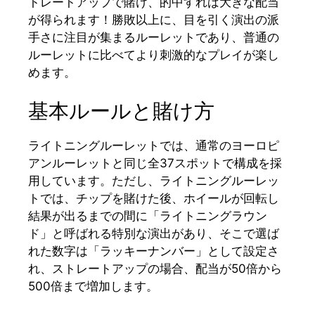
トレートアップで賭け、的中すれば大きな配当
が得られます！勝敗以上に、目を引く演出の派
手さに注目が集まるルーレットであり、普通の
ルーレットに比べてより刺激的なプレイが楽し
めます。
基本ルールと賭け方
ライトニングルーレットでは、通常のヨーロピ
アンルーレットと同じ全37スポットで構成を採
用しています。ただし、ライトニングルーレッ
トでは、チップを賭けた後、ホイールが回転し
結果が出るまでの間に「ライトニングラウン
ド」と呼ばれる特別な演出があり、そこで選ば
れた数字は「ラッキーナンバー」として設定さ
れ、ストレートアップの場合、配当が50倍から
500倍まで増加します。