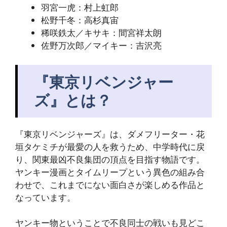
羽宮一虎：村上虹郎
松野千冬：高杉真宙
稀咲鉄太／キサキ：間宮祥太朗
佐野万次郎／マイキー：吉沢亮
『東京リベンジャー
ズ』とは？
『東京リベンジャーズ』は、ダメフリーター・花
垣タケミチが最愛の人を救うため、中学時代に戻
り、関東最凶不良集団の頂点を目指す物語です。
ヤンキー漫画とタイムリープという異色の組み合
わせで、これまでにない面白さが楽しめる作品と
なっています。
ヤンキー物ということで不良同士の戦いも見どこ