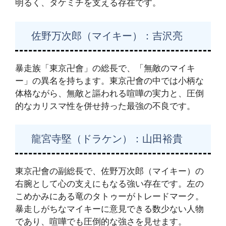
明るく、タケミチを支える存在です。
佐野万次郎（マイキー）：吉沢亮
暴走族「東京卍會」の総長で、「無敵のマイキ
ー」の異名を持ちます。東京卍會の中では小柄な
体格ながら、無敵と謳われる喧嘩の実力と、圧倒
的なカリスマ性を併せ持った最強の不良です。
龍宮寺堅（ドラケン）：山田裕貴
東京卍會の副総長で、佐野万次郎（マイキー）の
右腕として心の支えにもなる強い存在です。左の
こめかみにある竜のタトゥーがトレードマーク。
暴走しがちなマイキーに意見できる数少ない人物
であり、喧嘩でも圧倒的な強さを見せます。