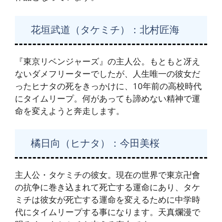
花垣武道（タケミチ）：北村匠海
『東京リベンジャーズ』の主人公。もともと冴え
ないダメフリーターでしたが、人生唯一の彼女だ
ったヒナタの死をきっかけに、10年前の高校時代
にタイムリープ。何があっても諦めない精神で運
命を変えようと奔走します。
橘日向（ヒナタ）：今田美桜
主人公・タケミチの彼女。現在の世界で東京卍會
の抗争に巻き込まれて死亡する運命にあり、タケ
ミチは彼女が死亡する運命を変えるために中学時
代にタイムリープする事になります。天真爛漫で