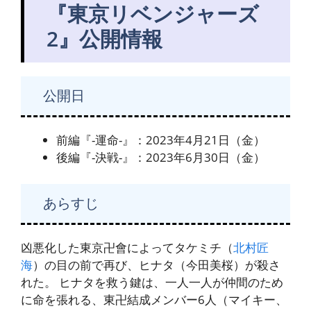
『東京リベンジャーズ
2』公開情報
公開日
前編『-運命-』：2023年4月21日（金）
後編『-決戦-』：2023年6月30日（金）
あらすじ
凶悪化した東京卍會によってタケミチ（
北村匠
海
）の目の前で再び、ヒナタ（今田美桜）が殺さ
れた。 ヒナタを救う鍵は、一人一人が仲間のため
に命を張れる、東卍結成メンバー6人（マイキー、