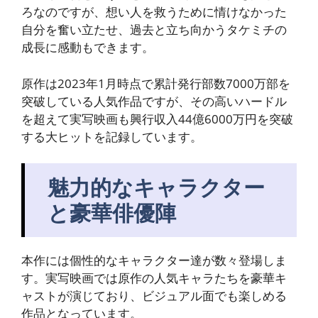
ろなのですが、想い人を救うために情けなかった
自分を奮い立たせ、過去と立ち向かうタケミチの
成長に感動もできます。
原作は2023年1月時点で累計発行部数7000万部を
突破している人気作品ですが、その高いハードル
を超えて実写映画も興行収入44億6000万円を突破
する大ヒットを記録しています。
魅力的なキャラクター
と豪華俳優陣
本作には個性的なキャラクター達が数々登場しま
す。実写映画では原作の人気キャラたちを豪華キ
ャストが演じており、ビジュアル面でも楽しめる
作品となっています。