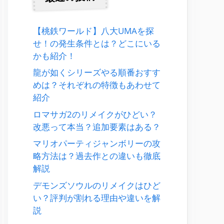
【桃鉄ワールド】八大UMAを探
せ！の発生条件とは？どこにいる
かも紹介！
龍が如くシリーズやる順番おすす
めは？それぞれの特徴もあわせて
紹介
ロマサガ2のリメイクがひどい？
改悪って本当？追加要素はある？
マリオパーティジャンボリーの攻
略方法は？過去作との違いも徹底
解説
デモンズソウルのリメイクはひど
い？評判が割れる理由や違いを解
説