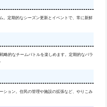
ム。定期的なシーズン更新とイベントで、常に新鮮
の戦略的なチームバトルを楽しめます。定期的なバラ
。
ーション。住民の管理や施設の拡張など、やりこみ