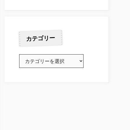
カテゴリー
カ
テ
ゴ
リ
ー