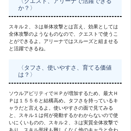
〈クエスト、アリーナで活躍できる
か？〉
スキル２、３は単体攻撃とは言え、効果としては
全体攻撃のようなものなので、クエストで使うこ
とができるよ。アリーナではスルーズと組ませる
と活躍できるね。
〈タフさ、使いやすさ、育てる価値
は？〉
ソウルアビリティでＨＰが増加するため、最大Ｈ
Ｐは１５５６と結構高め。タフさを持っているキ
ャラだと言えるよ。使いやすさの面で見てみる
と、スキル１は何が発動するかわからないので使
いにくいものの、スキル２、３は実質全体攻撃で
あり、スキル形状も難しくなく他のキャラと合わ