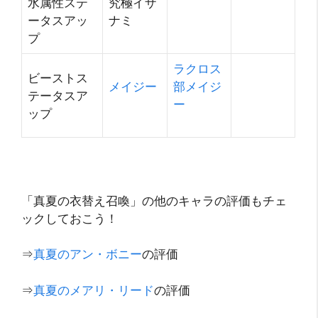
水属性ステ
究極イザ
ータスアッ
ナミ
プ
ラクロス
ビーストス
メイジー
部メイジ
テータスア
ー
ップ
「真夏の衣替え召喚」の他のキャラの評価もチェ
ックしておこう！
⇒
真夏のアン・ボニー
の評価
⇒
真夏のメアリ・リード
の評価