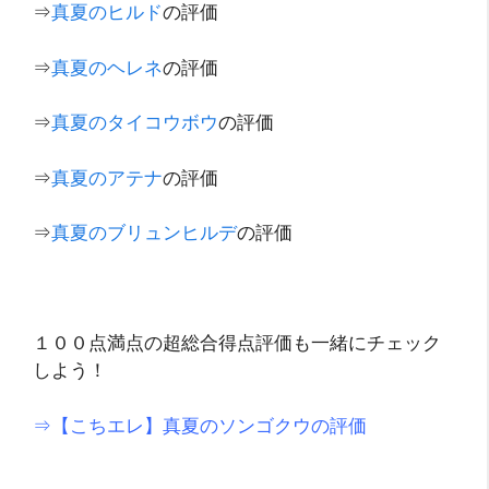
⇒
真夏のヒルド
の評価
⇒
真夏のヘレネ
の評価
⇒
真夏のタイコウボウ
の評価
⇒
真夏のアテナ
の評価
⇒
真夏のブリュンヒルデ
の評価
１００点満点の超総合得点評価も一緒にチェック
しよう！
⇒【こちエレ】真夏のソンゴクウの評価