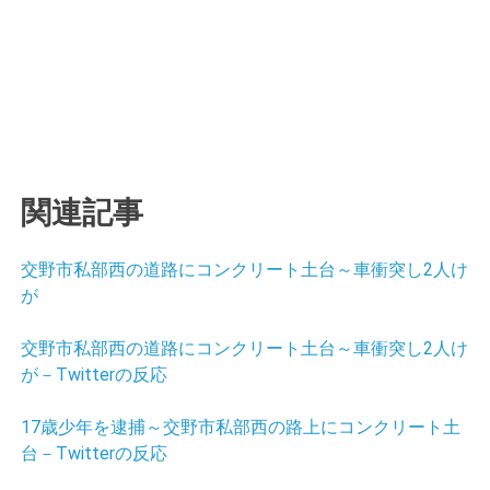
関連記事
交野市私部西の道路にコンクリート土台～車衝突し2人け
が
交野市私部西の道路にコンクリート土台～車衝突し2人け
が－Twitterの反応
17歳少年を逮捕～交野市私部西の路上にコンクリート土
台－Twitterの反応