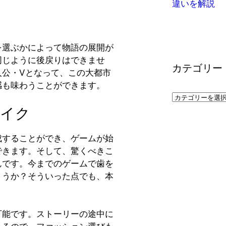
違いを解説
を選ぶかによって物語の展開が
同じように後戻りはできませ
カテゴリー
人公・Vとなって、この大都市
感も味わうことができます。
カ
テ
イク
ゴ
リ
成することができ、ゲームが始
ー
できます。そして、驚くべきこ
んです。今までのゲームで歯を
ょうか？そういった点でも、本
可能です。ストーリーの途中に