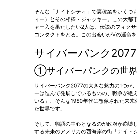
そんな「ナイトシティ」で裏稼業をいくつ
ィー）とその相棒・ジャッキー。この大都
ャー入を果たしたい2人は、伝説のフィクサ
コンタクトをとる。この出会いがVの運命
サイバーパンク207
①サイバーパンクの世界
サイバーパンク2077の大きな魅力の1つが
ーは進んで発展しているものの、戦争が絶
いる」、そんな1980年代に想像された未
た世界です。
そして、物語の中心となるのが政府が崩壊
する未来のアメリカの西海岸の街「ナイト