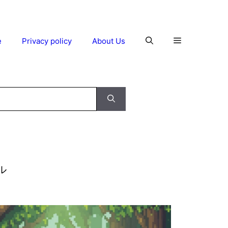
e
Privacy policy
About Us
ル