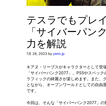
テスラでもプレ
「サイバーパンク
力を解説
1月 26, 2023
by
yeno.jp
キアヌ・リーブスがキャラクターとして登
「サイバーパンク2077」。PS5やスペッ
ラフィックの綺麗さが楽しめます。また、
とながら、オープンワールドとしての自由
です。
今回は、そんな「サイバーパンク2077」