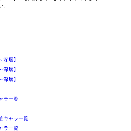
い。
～深層】
～深層】
～深層】
ャラ一覧
族キャラ一覧
ャラ一覧