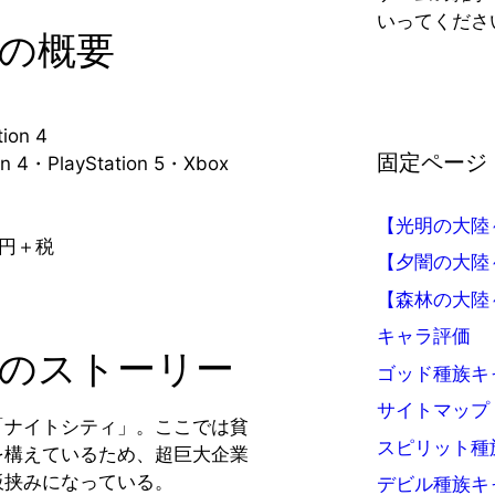
いってくださ
7の概要
on 4
固定ページ
・PlayStation 5・Xbox
【光明の大陸
0円＋税
【夕闇の大陸
【森林の大陸
キャラ評価
7のストーリー
ゴッド種族キ
サイトマップ
「ナイトシティ」。ここでは貧
スピリット種
を構えているため、超巨大企業
板挟みになっている。
デビル種族キ