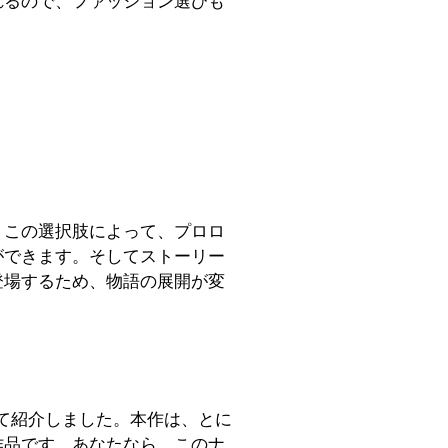
れるので、ファッション選びも
。この選択肢によって、プロロ
ができます。そしてストーリー
登場するため、物語の展開が変
いて紹介しました。本作は、とに
作品です。あなたなら、このナ