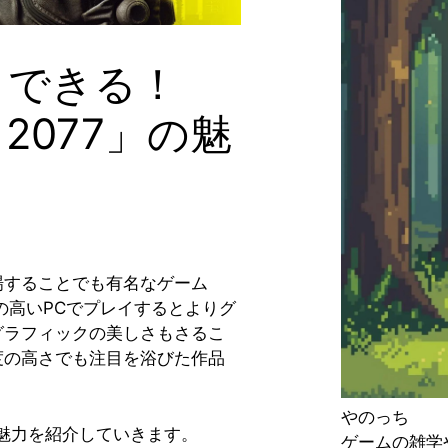
イできる！
2077」の魅
場することでも有名なゲーム
クの高いPCでプレイするとよりグ
グラフィックの美しさもさるこ
度の高さでも注目を浴びた作品
やのっち
の魅力を紹介していきます。
ゲームの雑学