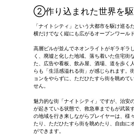
②作り込まれた世界を駆
「ナイトシティ」という大都市を駆け巡る
横だけでなく縦にも広がるオープンワール
高層ビルが並んでネオンライトがギラギラ
く、廃墟と化した地域、落ち着いた住宅街
た、広告や看板、飲み屋、酒場、道を歩く
らも「生活感溢れる街」が感じられます。
ョンをやらずに、ただひたすら街を眺めて
せん。
魅力的な街「ナイトシティ」ですが、治安
が起きている状態で、救急車までもが武装
の地域を行き来しながらプレイヤーは、様
たり、ただひたすら街を眺めたり、自由に
ができます。