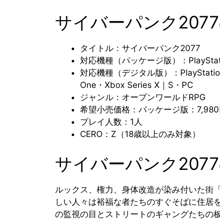
サイバーパンク207
タイトル：サイバーパンク2077
対応機種（パッケージ版）：PlayStati
対応機種（デジタル版）：PlayStation 4
One・Xbox Series X｜S・PC
ジャンル：オープンワールドRPG
希望小売価格：パッケージ版：7,98
プレイ人数：1人
CERO：Z（18歳以上のみ対象）
サイバーパンク207
ルックス、権力、身体改造が染み付いた街
しい人々は裕福な者たちのすぐそばに住居
の監視の目とストリートのギャングたちの